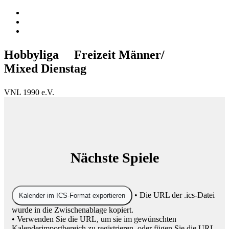
Hobbyliga Freizeit Männer/
Mixed Dienstag
VNL 1990 e.V.
Nächste Spiele
• Die URL der .ics-Datei
Kalender im ICS-Format exportieren
wurde in die Zwischenablage kopiert.
• Verwenden Sie die URL, um sie im gewünschten
Kalenderimportbereich zu registrieren, oder fügen Sie die URL