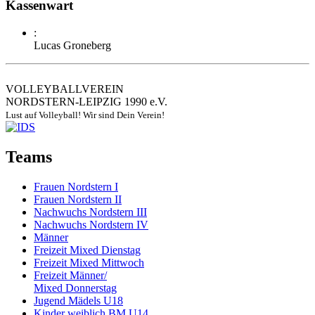
Kassenwart
:
Lucas Groneberg
VOLLEYBALLVEREIN
NORDSTERN-LEIPZIG 1990 e.V.
Lust auf Volleyball! Wir sind Dein Verein!
Teams
Frauen Nordstern I
Frauen Nordstern II
Nachwuchs Nordstern III
Nachwuchs Nordstern IV
Männer
Freizeit Mixed Dienstag
Freizeit Mixed Mittwoch
Freizeit Männer/
Mixed Donnerstag
Jugend Mädels U18
Kinder weiblich BM U14