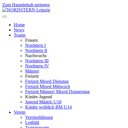
Zum Hauptinhalt springen
Home
News
Teams
Frauen
Nordstern I
Nordstern II
Nachwuchs
Nordstern III
Nordstern IV
Männer
Freizeit
Freizeit Mixed Dienstag
Freizeit Mixed Mittwoch
Freizeit Männer/ Mixed Donnerstag
Kinder-Jugend
Jugend Mädels U18
Kinder weiblich BM U14
Verein
Vereinsführung
Leitbild
Trainingsorte