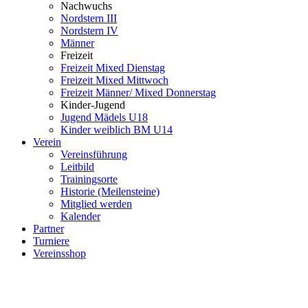
Nachwuchs
Nordstern III
Nordstern IV
Männer
Freizeit
Freizeit Mixed Dienstag
Freizeit Mixed Mittwoch
Freizeit Männer/ Mixed Donnerstag
Kinder-Jugend
Jugend Mädels U18
Kinder weiblich BM U14
Verein
Vereinsführung
Leitbild
Trainingsorte
Historie (Meilensteine)
Mitglied werden
Kalender
Partner
Turniere
Vereinsshop