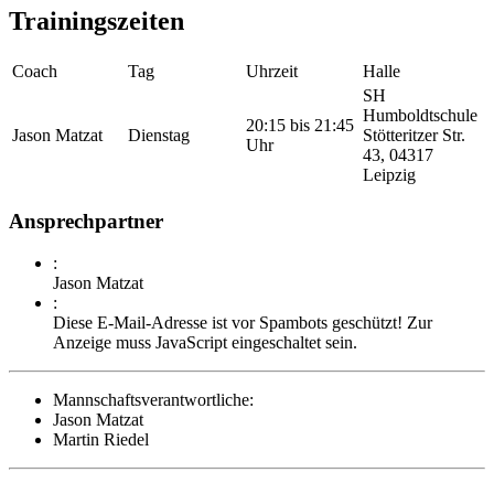
Trainingszeiten
Coach
Tag
Uhrzeit
Halle
SH
Humboldtschule
20:15 bis 21:45
Jason Matzat
Dienstag
Stötteritzer Str.
Uhr
43, 04317
Leipzig
Ansprechpartner
:
Jason Matzat
:
Diese E-Mail-Adresse ist vor Spambots geschützt! Zur
Anzeige muss JavaScript eingeschaltet sein.
Mannschaftsverantwortliche:
Jason Matzat
Martin Riedel