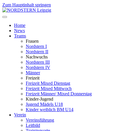
Zum Hauptinhalt springen
Home
News
Teams
Frauen
Nordstern I
Nordstern II
Nachwuchs
Nordstern III
Nordstern IV
Männer
Freizeit
Freizeit Mixed Dienstag
Freizeit Mixed Mittwoch
Freizeit Männer/ Mixed Donnerstag
Kinder-Jugend
Jugend Mädels U18
Kinder weiblich BM U14
Verein
Vereinsführung
Leitbild
Trainingsorte