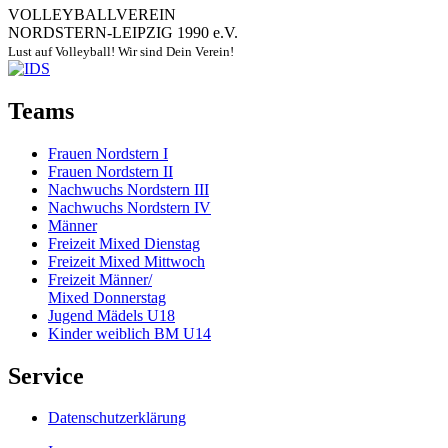
VOLLEYBALLVEREIN
NORDSTERN-LEIPZIG 1990 e.V.
Lust auf Volleyball! Wir sind Dein Verein!
Teams
Frauen Nordstern I
Frauen Nordstern II
Nachwuchs Nordstern III
Nachwuchs Nordstern IV
Männer
Freizeit Mixed Dienstag
Freizeit Mixed Mittwoch
Freizeit Männer/
Mixed Donnerstag
Jugend Mädels U18
Kinder weiblich BM U14
Service
Datenschutzerklärung