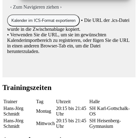
‹
Zum Navigieren ziehen
›
• Die URL der .ics-Datei
Kalender im ICS-Format exportieren
wurde in die Zwischenablage kopiert.
• Verwenden Sie die URL, um sie im gewünschten
Kalenderimportbereich zu registrieren, oder fügen Sie die URL
in einen anderen Browser-Tab ein, um die Datei
herunterzuladen.
Trainingszeiten
Trainer
Tag
Uhrzeit
Halle
Hans-Jörg
20:15 bis 21:45
SH Karl-Gottschalk-
Montag
Schmidt
Uhr
OS
Hans-Jörg
20:15 bis 21:45
SH Heisenberg-
Mittwoch
Schmidt
Uhr
Gymnasium