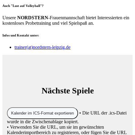
Auch "Lust auf Volleyball"?
Unsere
NORDSTERN
-Frauenmannschaft bietet Interessierten ein
kostenloses Probetraining und viel Spielspaß an.
Infos und Kontakt unter:
trainer(at)nordstern-leipzig.de
Nächste Spiele
• Die URL der .ics-Datei
Kalender im ICS-Format exportieren
wurde in die Zwischenablage kopiert.
• Verwenden Sie die URL, um sie im gewünschten
Kalenderimportbereich zu registrieren, oder fügen Sie die URL