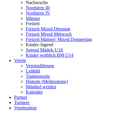
Nachwuchs
Nordstern III
Nordstern IV
Männer
Freizeit
Freizeit Mixed Dienstag
Freizeit Mixed Mittwoch
Freizeit Männer/ Mixed Donnerstag
Kinder-Jugend
Jugend Mädels U18
Kinder weiblich BM U14
Verein
Vereinsführung
Leitbild
Trainingsorte
Historie (Meilensteine)
Mitglied werden
Kalender
Partner
Turniere
Vereinsshop