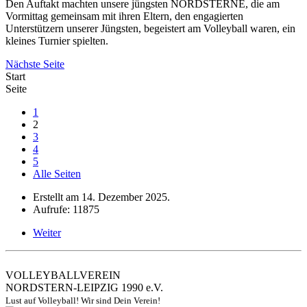
Den Auftakt machten unsere jüngsten NORDSTERNE, die am
Vormittag gemeinsam mit ihren Eltern, den engagierten
Unterstützern unserer Jüngsten, begeistert am Volleyball waren, ein
kleines Turnier spielten.
Nächste Seite
Start
Seite
1
2
3
4
5
Alle Seiten
Erstellt am
14. Dezember 2025
.
Aufrufe: 11875
Weiter
VOLLEYBALLVEREIN
NORDSTERN-LEIPZIG 1990 e.V.
Lust auf Volleyball! Wir sind Dein Verein!