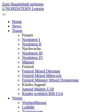
Zum Hauptinhalt springen
Home
News
Teams
Frauen
Nordstern I
Nordstern II
Nachwuchs
Nordstern III
Nordstern IV
Männer
Freizeit
Freizeit Mixed Dienstag
Freizeit Mixed Mittwoch
Freizeit Männer/ Mixed Donnerstag
Kinder-Jugend
Jugend Mädels U18
Kinder weiblich BM U14
Verein
Vereinsführung
Leitbild
Trainingsorte