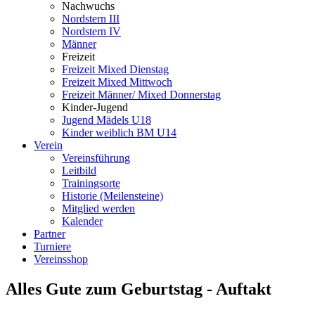
Nachwuchs
Nordstern III
Nordstern IV
Männer
Freizeit
Freizeit Mixed Dienstag
Freizeit Mixed Mittwoch
Freizeit Männer/ Mixed Donnerstag
Kinder-Jugend
Jugend Mädels U18
Kinder weiblich BM U14
Verein
Vereinsführung
Leitbild
Trainingsorte
Historie (Meilensteine)
Mitglied werden
Kalender
Partner
Turniere
Vereinsshop
Alles Gute zum Geburtstag - Auftakt